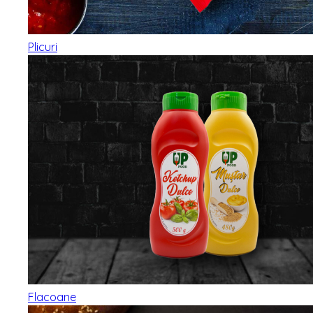
Plicuri
Flacoane