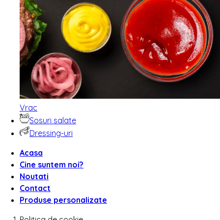
Vrac
Sosuri salate
Dressing-uri
Acasa
Cine suntem noi?
Noutati
Contact
Produse personalizate
Politica de cookie