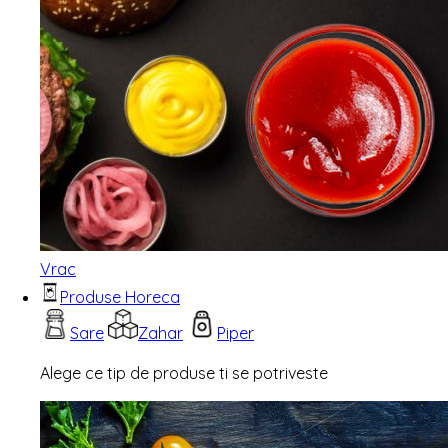
Vrac
Produse Horeca
Sare
Zahar
Piper
Alege ce tip de produse ti se potriveste