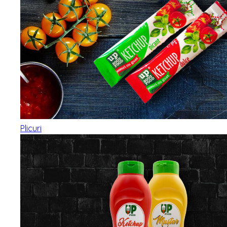
Plicuri