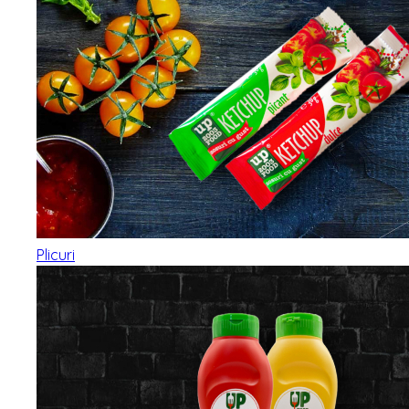
Plicuri