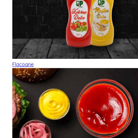
Flacoane