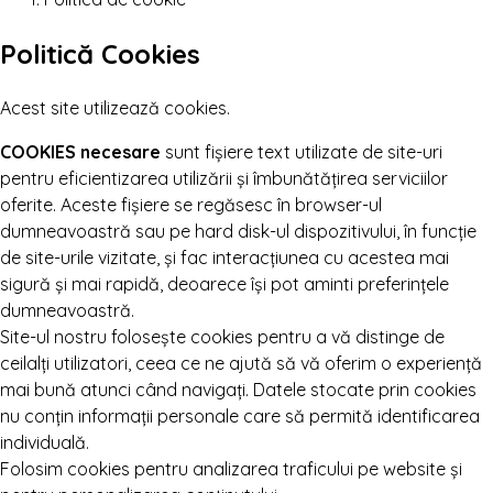
Politică Cookies
Acest site utilizează cookies.
COOKIES necesare
sunt fișiere text utilizate de site-uri
pentru eficientizarea utilizării și îmbunătățirea serviciilor
oferite. Aceste fișiere se regăsesc în browser-ul
dumneavoastră sau pe hard disk-ul dispozitivului, în funcție
de site-urile vizitate, și fac interacțiunea cu acestea mai
sigură și mai rapidă, deoarece își pot aminti preferințele
dumneavoastră.
Site-ul nostru folosește cookies pentru a vă distinge de
ceilalți utilizatori, ceea ce ne ajută să vă oferim o experiență
mai bună atunci când navigați. Datele stocate prin cookies
nu conțin informații personale care să permită identificarea
individuală.
Folosim cookies pentru analizarea traficului pe website și