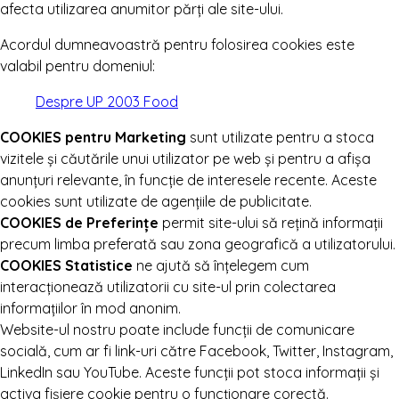
afecta utilizarea anumitor părți ale site-ului.
Acordul dumneavoastră pentru folosirea cookies este
valabil pentru domeniul:
Despre UP 2003 Food
COOKIES pentru Marketing
sunt utilizate pentru a stoca
vizitele și căutările unui utilizator pe web și pentru a afișa
anunțuri relevante, în funcție de interesele recente. Aceste
cookies sunt utilizate de agențiile de publicitate.
COOKIES de Preferințe
permit site-ului să rețină informații
precum limba preferată sau zona geografică a utilizatorului.
COOKIES Statistice
ne ajută să înțelegem cum
interacționează utilizatorii cu site-ul prin colectarea
informațiilor în mod anonim.
Website-ul nostru poate include funcții de comunicare
socială, cum ar fi link-uri către Facebook, Twitter, Instagram,
LinkedIn sau YouTube. Aceste funcții pot stoca informații și
activa fișiere cookie pentru o funcționare corectă.