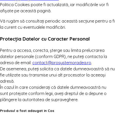
Politica Cookies poate fi actualizată, iar modificările vor fi
afișate pe această pagină.
Vă rugăm să consultați periodic această secțiune pentru a fi
la curent cu eventualele modificări.
Protecția Datelor cu Caracter Personal
Pentru a accesa, corecta, șterge sau limita prelucrarea
datelor personale (conform GDPR), ne puteți contacta la
adresa de email:
contact@prosystemoradea.ro
.
De asemenea, puteți solicita ca datele dumneavoastră să nu
fie utilizate sau transmise unui alt procesator la aceeași
adresă.
În cazul în care considerați că datele dumneavoastră nu
sunt protejate conform legii, aveți dreptul de a depune o
plângere la autoritatea de supraveghere.
Produsul a fost adaugat in Cos