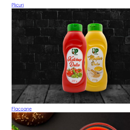
Plicuri
Flacoane