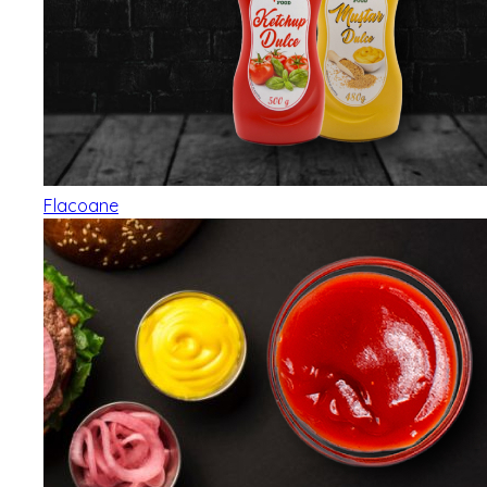
Flacoane