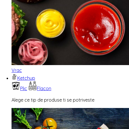
Vrac
Ketchup
Plic
Flacon
Alege ce tip de produse ti se potriveste