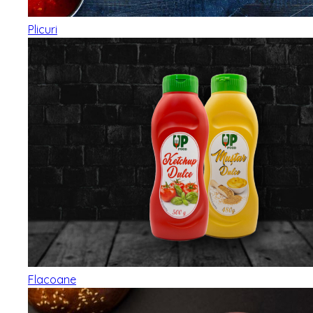
Plicuri
Flacoane