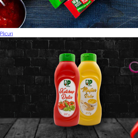
Plicuri