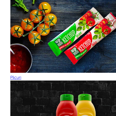
Plicuri