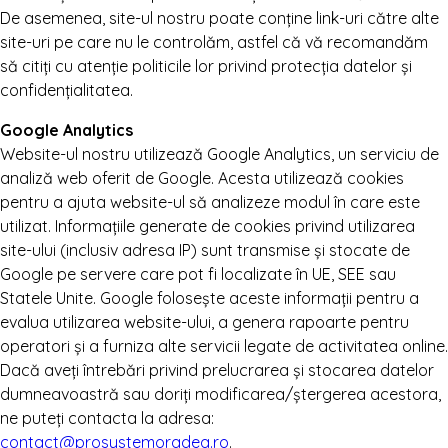
De asemenea, site-ul nostru poate conține link-uri către alte
site-uri pe care nu le controlăm, astfel că vă recomandăm
să citiți cu atenție politicile lor privind protecția datelor și
confidențialitatea.
Google Analytics
Website-ul nostru utilizează Google Analytics, un serviciu de
analiză web oferit de Google. Acesta utilizează cookies
pentru a ajuta website-ul să analizeze modul în care este
utilizat. Informațiile generate de cookies privind utilizarea
site-ului (inclusiv adresa IP) sunt transmise și stocate de
Google pe servere care pot fi localizate în UE, SEE sau
Statele Unite. Google folosește aceste informații pentru a
evalua utilizarea website-ului, a genera rapoarte pentru
operatori și a furniza alte servicii legate de activitatea online.
Dacă aveți întrebări privind prelucrarea și stocarea datelor
dumneavoastră sau doriți modificarea/ștergerea acestora,
ne puteți contacta la adresa:
contact@prosystemoradea.ro
.