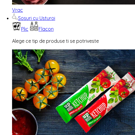
Vrac
Sosuri cu Usturoi
Plic
Flacon
Alege ce tip de produse ti se potriveste