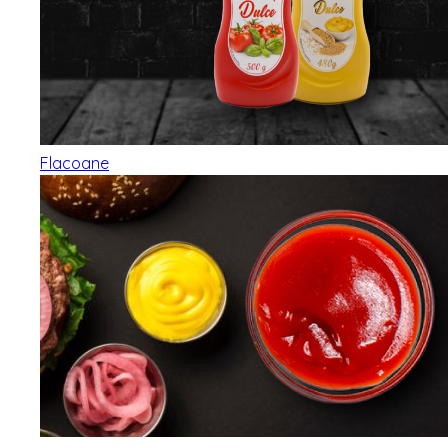
Flacoane