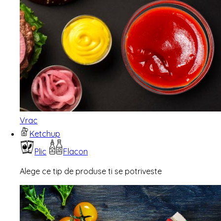
Vrac
Ketchup
Plic
Flacon
Alege ce tip de produse ti se potriveste