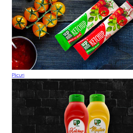
Plicuri