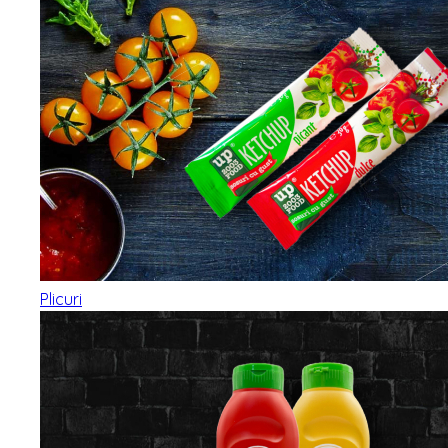
Plicuri