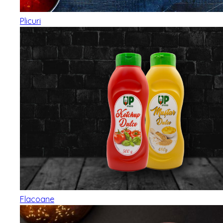
Plicuri
Flacoane