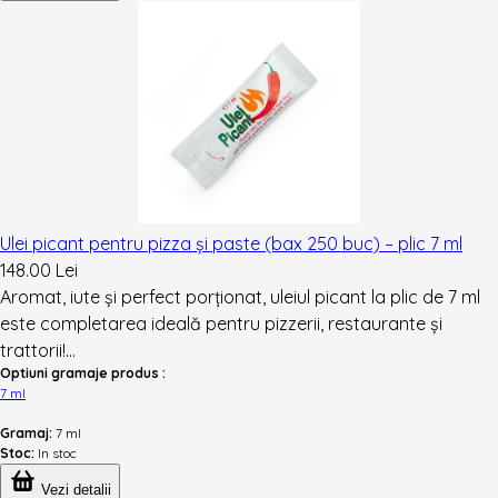
Ulei picant pentru pizza și paste (bax 250 buc) – plic 7 ml
148.00 Lei
Aromat, iute și perfect porționat, uleiul picant la plic de 7 ml
este completarea ideală pentru pizzerii, restaurante și
trattorii!...
Optiuni gramaje produs :
7 ml
Gramaj:
7 ml
Stoc:
In stoc
Vezi detalii