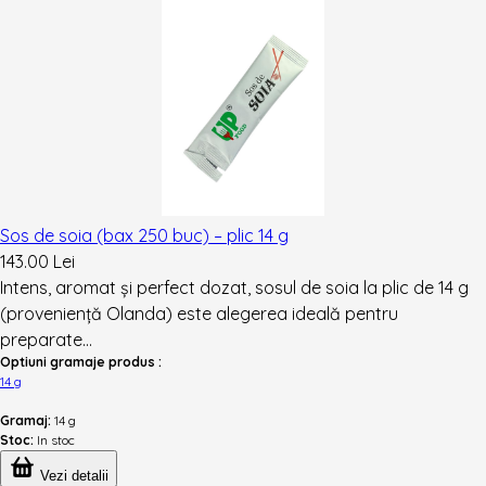
Sos de soia (bax 250 buc) – plic 14 g
143.00 Lei
Intens, aromat și perfect dozat, sosul de soia la plic de 14 g
(proveniență Olanda) este alegerea ideală pentru
preparate...
Optiuni gramaje produs :
14 g
Gramaj:
14 g
Stoc:
In stoc
Vezi detalii