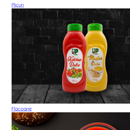
Plicuri
Flacoane