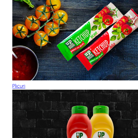
Plicuri