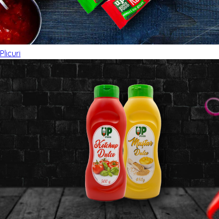
Plicuri