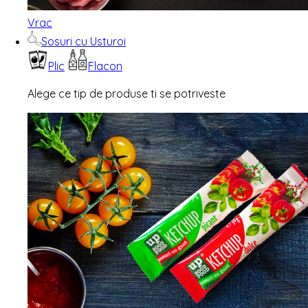
Vrac
Sosuri cu Usturoi
Plic
Flacon
Alege ce tip de produse ti se potriveste