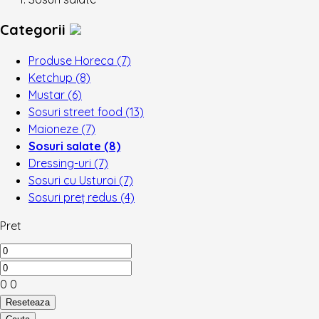
Categorii
Produse Horeca
(7)
Ketchup
(8)
Mustar
(6)
Sosuri street food
(13)
Maioneze
(7)
Sosuri salate
(8)
Dressing-uri
(7)
Sosuri cu Usturoi
(7)
Sosuri preț redus
(4)
Pret
0
0
Reseteaza