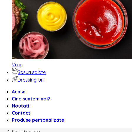
Vrac
Sosuri salate
Dressing-uri
Acasa
Cine suntem noi?
Noutati
Contact
Produse personalizate
Sosuri salate