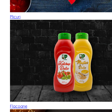
Plicuri
Flacoane