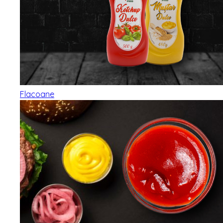
Flacoane