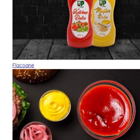
Flacoane