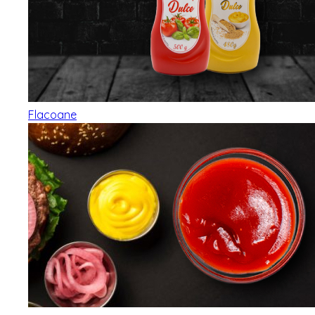
Flacoane