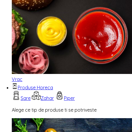
Vrac
Produse Horeca
Sare
Zahar
Piper
Alege ce tip de produse ti se potriveste