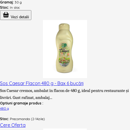
Gramaj:
30 g
Stoc:
In stoc
Vezi detalii
Sos Caesar Flacon 480 g - Bax 6 bucăți
Sos Caesar cremos, ambalat în flacon de 480 g, ideal pentru restaurante și
livrări. Gust rafinat, ambalaj...
Optiuni gramaje produs :
480 g
Stoc:
Precomanda (2-14zile)
Cere Oferta