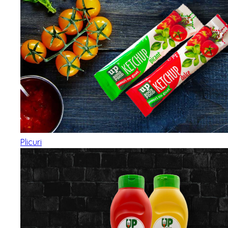
Plicuri