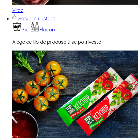
Vrac
Sosuri cu Usturoi
Plic
Flacon
Alege ce tip de produse ti se potriveste