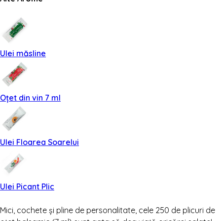
Ulei măsline
Oțet din vin 7 ml
Ulei Floarea Soarelui
Ulei Picant Plic
Mici, cochete și pline de personalitate, cele 250 de plicuri de