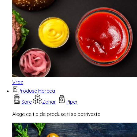
Vrac
Produse Horeca
Sare
Zahar
Piper
Alege ce tip de produse ti se potriveste