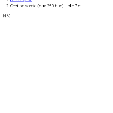
Oțet balsamic (bax 250 buc) – plic 7 ml
- 14 %