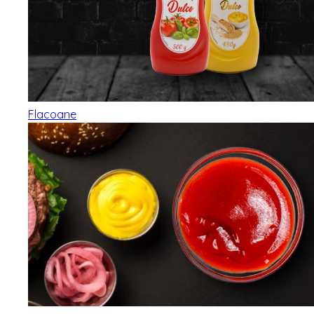
Flacoane