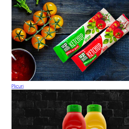
Plicuri