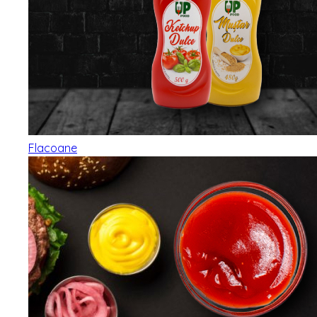
Flacoane