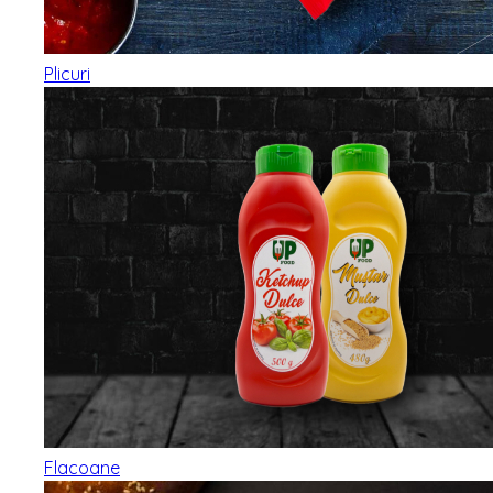
Plicuri
Flacoane