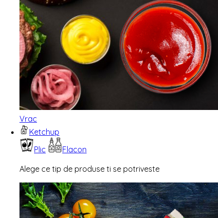
Vrac
Ketchup
Plic
Flacon
Alege ce tip de produse ti se potriveste