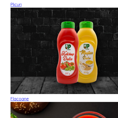
Plicuri
Flacoane