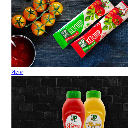
Plicuri