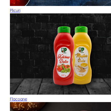
Plicuri
Flacoane