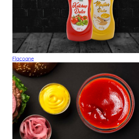
Flacoane