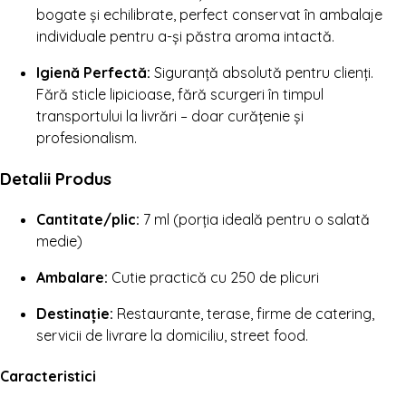
bogate și echilibrate, perfect conservat în ambalaje
individuale pentru a-și păstra aroma intactă.
Igienă Perfectă:
Siguranță absolută pentru clienți.
Fără sticle lipicioase, fără scurgeri în timpul
transportului la livrări – doar curățenie și
profesionalism.
Detalii Produs
Cantitate/plic:
7 ml (porția ideală pentru o salată
medie)
Ambalare:
Cutie practică cu 250 de plicuri
Destinație:
Restaurante, terase, firme de catering,
servicii de livrare la domiciliu, street food.
Caracteristici