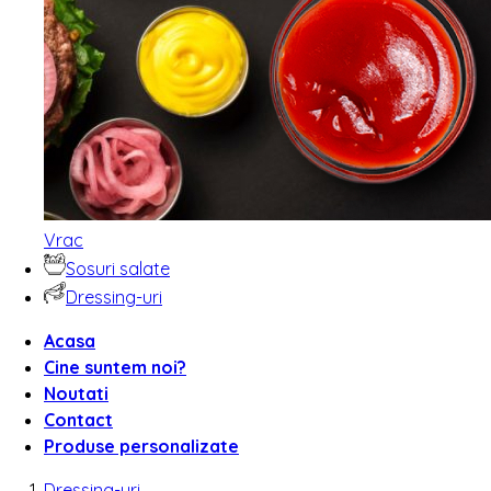
Vrac
Sosuri salate
Dressing-uri
Acasa
Cine suntem noi?
Noutati
Contact
Produse personalizate
Dressing-uri