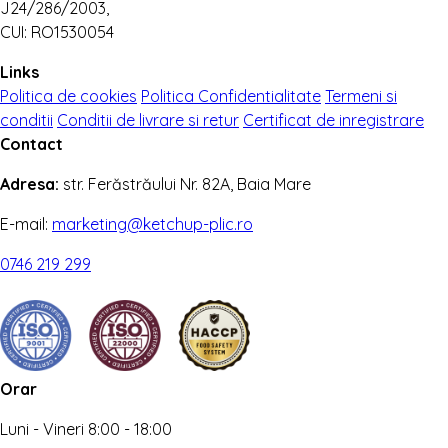
J24/286/2003,
CUI: RO1530054
Links
Politica de cookies
Politica Confidentialitate
Termeni si
conditii
Conditii de livrare si retur
Certificat de inregistrare
Contact
Adresa:
str. Ferăstrăului Nr. 82A, Baia Mare
E-mail:
marketing@ketchup-plic.ro
0746 219 299
Orar
Luni - Vineri 8:00 - 18:00