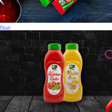
Plicuri