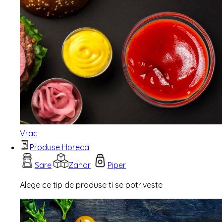
Vrac
Produse Horeca
Sare
Zahar
Piper
Alege ce tip de produse ti se potriveste