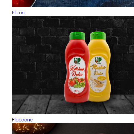
Plicuri
Flacoane