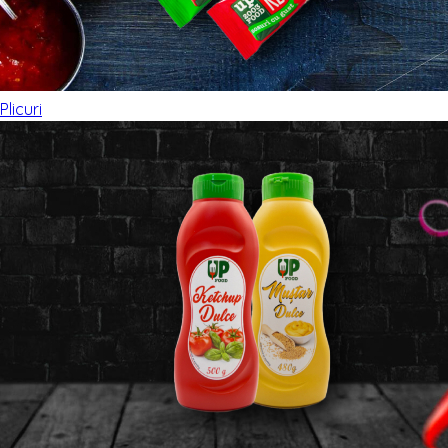
Plicuri