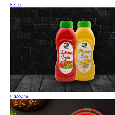
Plicuri
Flacoane