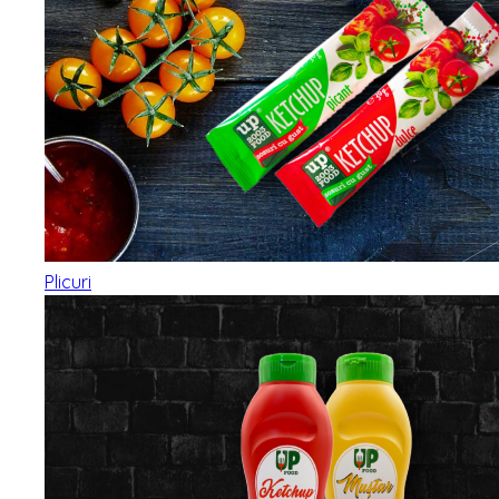
Plicuri