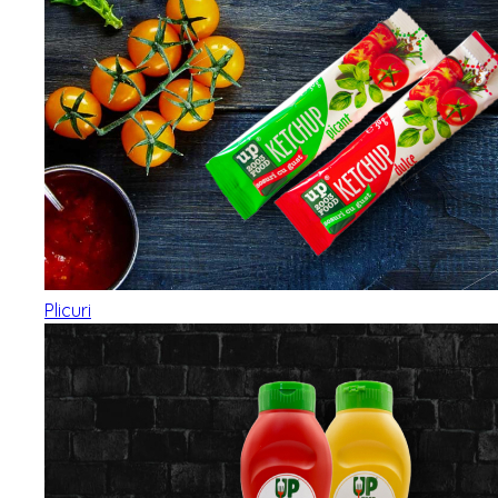
Plicuri