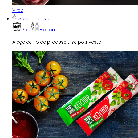
Vrac
Sosuri cu Usturoi
Plic
Flacon
Alege ce tip de produse ti se potriveste