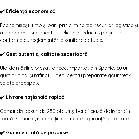
✔️ Eficiență economică
Economisești timp și bani prin eliminarea riscurilor logistice și
a manoperei suplimentare. Plicurile reduc risipa și sunt
conforme cu reglementările sanitare actuale.
✔️ Gust autentic, calitate superioară
Ulei de măsline presat la rece, importat din Spania, cu un
gust original și rafinat – ideal pentru preparate gourmet și
salate proaspete.
✔️ Livrare națională rapidă
Comandă baxuri de 250 plicuri și beneficiază de livrare în
toată România, în condiții optime de siguranță și calitate.
✔️ Gama variată de produse