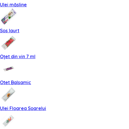
Ulei măsline
Sos Iaurt
Oțet din vin 7 ml
Otet Balsamic
Ulei Floarea Soarelui