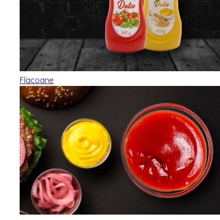
Flacoane