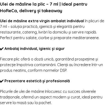
Ulei de măsline la plic – 7 ml | Ideal pentru
HoReCa, delivery și takeaway
Ulei de măsline extra virgin ambalat individual
în plicuri de
7 ml – soluția practică, igienică și elegantă pentru
restaurante, catering, livrări la domiciliu și servire rapidă.
Perfect pentru salate, ciorbe și preparate mediteraneene.
✔️ Ambalaj individual, igienic și sigur
Fiecare plic oferă o doză unică, garantând prospețime și
protecție împotriva contaminării. Clienții au încredere într-un
produs neatins, conform normelor DSP.
✔️ Prezentare estetică și profesională
Plicurile de ulei de măsline înlocuiesc cu succes olivierele
tradiționale, oferind un aspect modern și curat, ideal pentru
servire la masă sau la pachet.