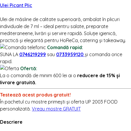
Ulei Picant Plic
Ulei de măsline de calitate superioară, ambalat în plicuri
individuale de 7 ml – ideal pentru salate, preparate
mediteraneene, livrări și servire rapidă. Soluție igienică,
practică și elegantă pentru HoReCa, catering și takeaway.
Comandă rapid:
SUNA LA
0746219299
sau
0733959120
și comanda orice
rapid.
Ofertă:
La o comandă de minim 600 lei ai o
reducere de 15% și
livrare gratuită.
Testează acest produs gratuit!
În pachetul cu mostre primești și oferta UP 2003 FOOD
personalizată.
Vreau mostre GRATUIT
Descriere