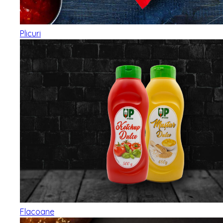
Plicuri
Flacoane