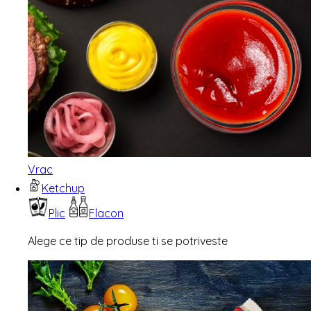
Vrac
Ketchup
Plic
Flacon
Alege ce tip de produse ti se potriveste