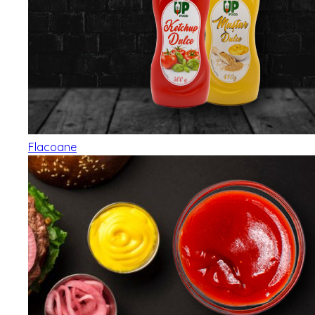
Flacoane