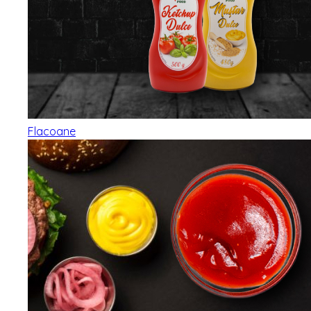
Flacoane