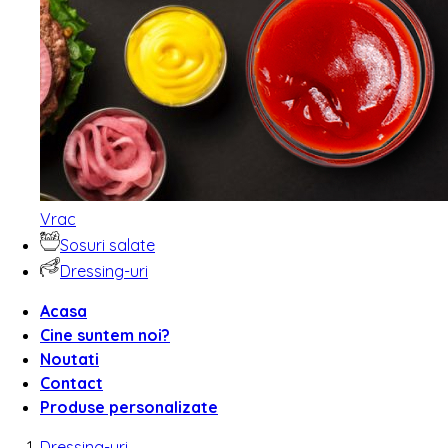
Vrac
Sosuri salate
Dressing-uri
Acasa
Cine suntem noi?
Noutati
Contact
Produse personalizate
Dressing-uri