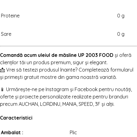
Proteine
0 g
Sare
0 g
Comandă acum uleiul de măsline UP 2003 FOOD
și oferă
clienților tăi un produs premium, sigur și elegant.
📩 Vrei să testezi produsul înainte? Completează formularul
și primești gratuit mostre din gama noastră variată.
📱 Urmărește-ne pe Instagram și Facebook pentru noutăți,
oferte și proiecte personalizate realizate pentru branduri
precum AUCHAN, LORDINU, MANIA, SPEED, 3F și alții.
Caracteristici
Ambalat :
Plic