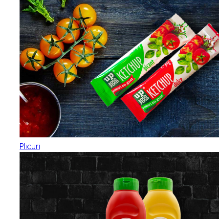
Plicuri