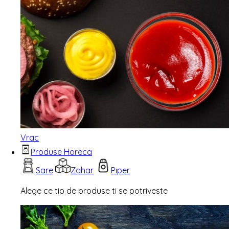
Vrac
Produse Horeca
Sare
Zahar
Piper
Alege ce tip de produse ti se potriveste