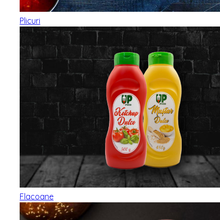
Plicuri
Flacoane