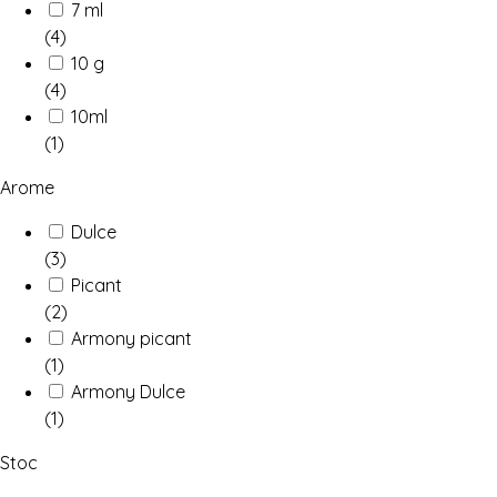
7 ml
(4)
10 g
(4)
10ml
(1)
Arome
Dulce
(3)
Picant
(2)
Armony picant
(1)
Armony Dulce
(1)
Stoc