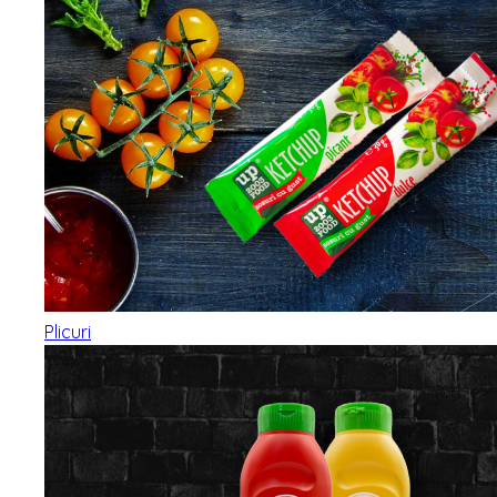
Plicuri