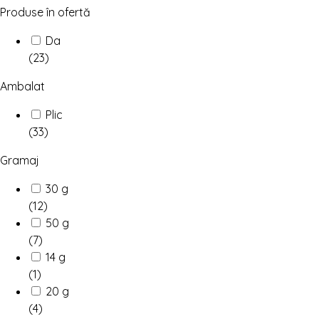
Produse în ofertă
Da
(23)
Ambalat
Plic
(33)
Gramaj
30 g
(12)
50 g
(7)
14 g
(1)
20 g
(4)