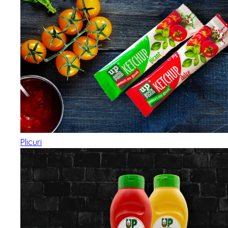
Plicuri