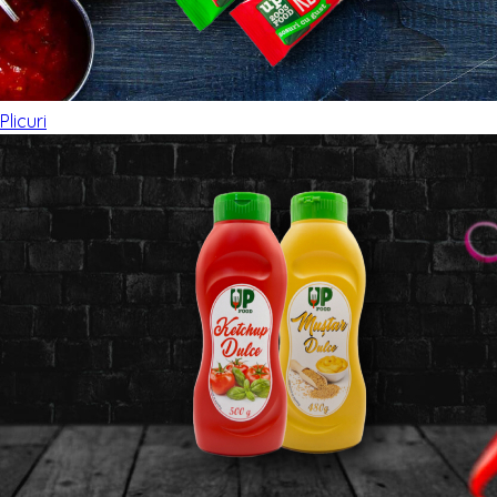
Plicuri