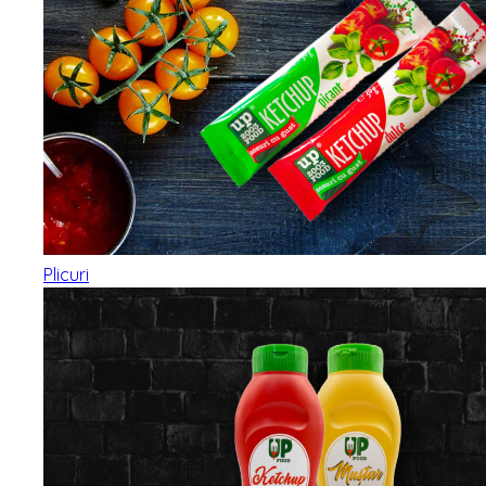
Plicuri