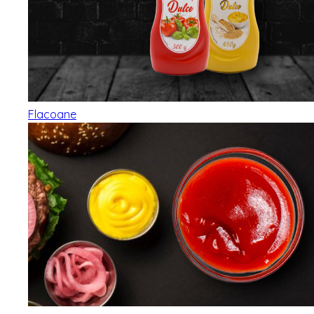
Flacoane