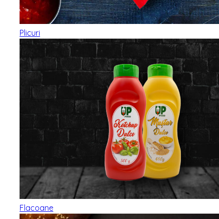
Plicuri
Flacoane