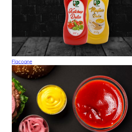
Flacoane