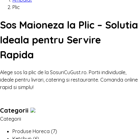
Plic
Sos Maioneza la Plic – Solutia
Ideala pentru Servire
Rapida
Alege sos la plic de la SosuriCuGust.ro. Portii individuale,
ideale pentru livrari, catering si restaurante. Comanda online
rapid si simplu!
Categorii
Categorii
Produse Horeca
(7)
Ketchup
(6)