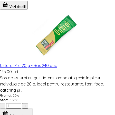
Vezi detalii
Usturoi Plic 20 g - Bax 240 buc
135.00 Lei
Sos de usturoi cu gust intens, ambalat igienic în plicuri
individuale de 20 g. Ideal pentru restaurante, fast-food,
catering și...
Gramaj:
20 g
Stoc:
In stoc
-
+