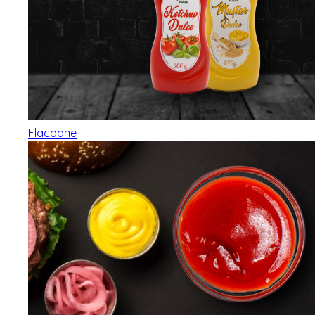
Flacoane