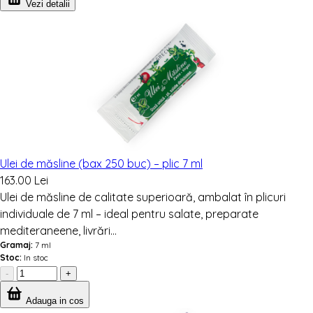
Vezi detalii
Ulei de măsline (bax 250 buc) – plic 7 ml
163.00 Lei
Ulei de măsline de calitate superioară, ambalat în plicuri
individuale de 7 ml – ideal pentru salate, preparate
mediteraneene, livrări...
Gramaj:
7 ml
Stoc:
In stoc
-
+
Adauga in cos