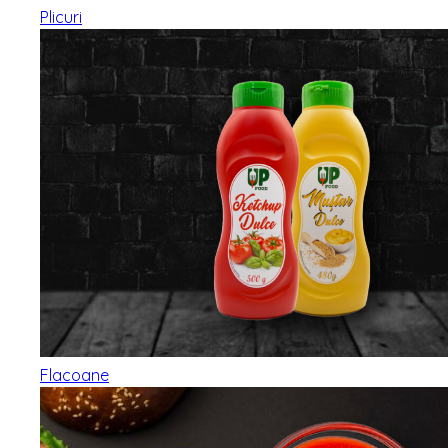
Plicuri
Flacoane