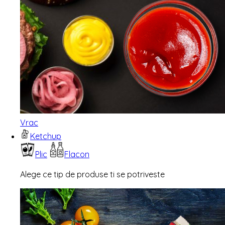
Vrac
Ketchup
Plic
Flacon
Alege ce tip de produse ti se potriveste