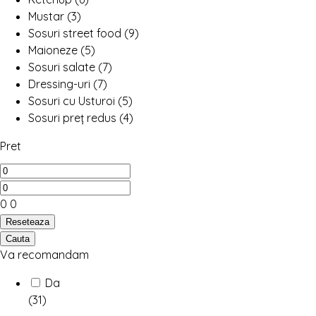
Mustar
(3)
Sosuri street food
(9)
Maioneze
(5)
Sosuri salate
(7)
Dressing-uri
(7)
Sosuri cu Usturoi
(5)
Sosuri preț redus
(4)
Pret
0
0
Reseteaza
Cauta
Va recomandam
Da
(31)