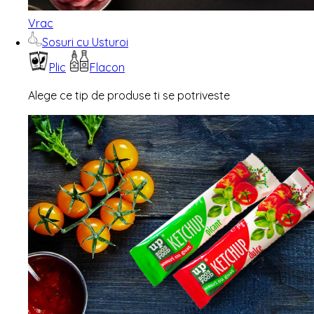
Vrac
Sosuri cu Usturoi
Plic
Flacon
Alege ce tip de produse ti se potriveste