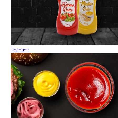
Flacoane