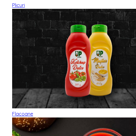
Plicuri
Flacoane