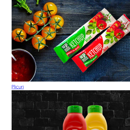
Plicuri