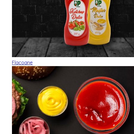
Flacoane