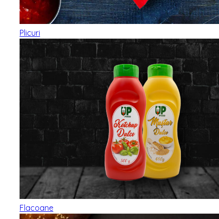
Plicuri
Flacoane