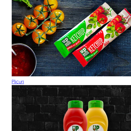
Plicuri