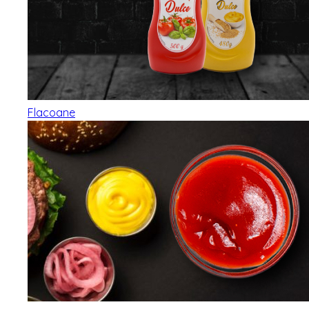
Flacoane