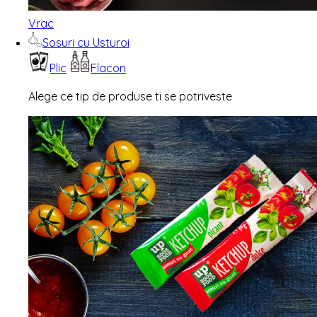
Vrac
Sosuri cu Usturoi
Plic
Flacon
Alege ce tip de produse ti se potriveste