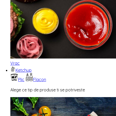
Vrac
Ketchup
Plic
Flacon
Alege ce tip de produse ti se potriveste