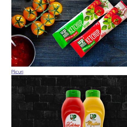
Plicuri