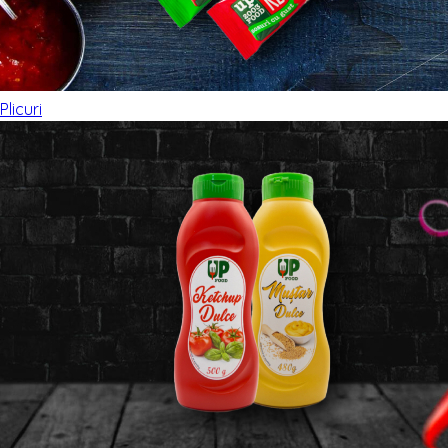
Plicuri