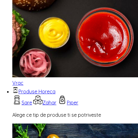
Vrac
Produse Horeca
Sare
Zahar
Piper
Alege ce tip de produse ti se potriveste