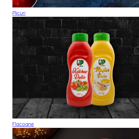
Plicuri
Flacoane