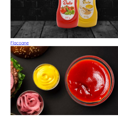
Flacoane