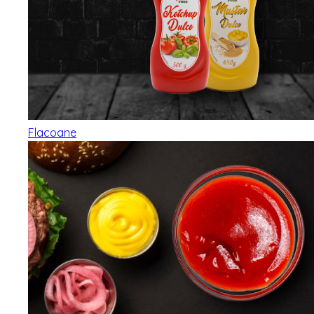
Flacoane