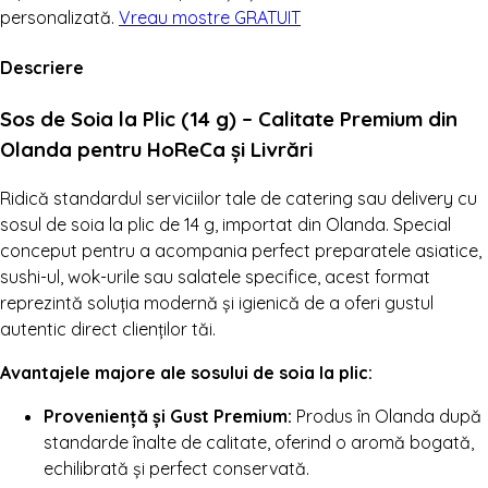
personalizată.
Vreau mostre GRATUIT
Descriere
Sos de Soia la Plic (14 g) – Calitate Premium din
Olanda pentru HoReCa și Livrări
Ridică standardul serviciilor tale de catering sau delivery cu
sosul de soia la plic de 14 g, importat din Olanda. Special
conceput pentru a acompania perfect preparatele asiatice,
sushi-ul, wok-urile sau salatele specifice, acest format
reprezintă soluția modernă și igienică de a oferi gustul
autentic direct clienților tăi.
Avantajele majore ale sosului de soia la plic:
Proveniență și Gust Premium:
Produs în Olanda după
standarde înalte de calitate, oferind o aromă bogată,
echilibrată și perfect conservată.