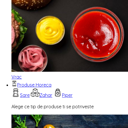
Vrac
Produse Horeca
Sare
Zahar
Piper
Alege ce tip de produse ti se potriveste