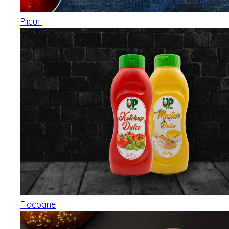
Plicuri
Flacoane