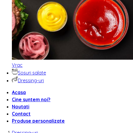
Vrac
Sosuri salate
Dressing-uri
Acasa
Cine suntem noi?
Noutati
Contact
Produse personalizate
Dressing-uri