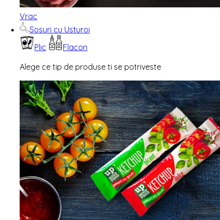
Vrac
Sosuri cu Usturoi
Plic
Flacon
Alege ce tip de produse ti se potriveste