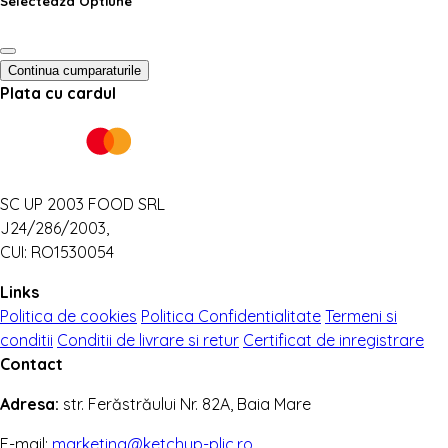
Selecteaza Optiune
Continua cumparaturile
Plata cu cardul
SC UP 2003 FOOD SRL
J24/286/2003,
CUI: RO1530054
Links
Politica de cookies
Politica Confidentialitate
Termeni si
conditii
Conditii de livrare si retur
Certificat de inregistrare
Contact
Adresa:
str. Ferăstrăului Nr. 82A, Baia Mare
E-mail:
marketing@ketchup-plic.ro