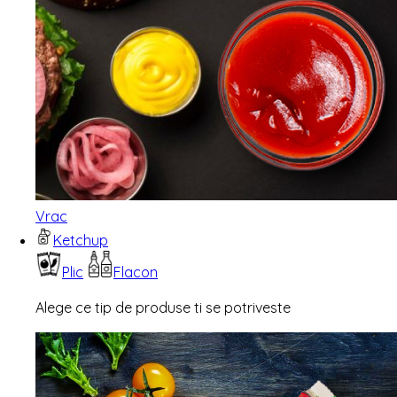
Vrac
Ketchup
Plic
Flacon
Alege ce tip de produse ti se potriveste