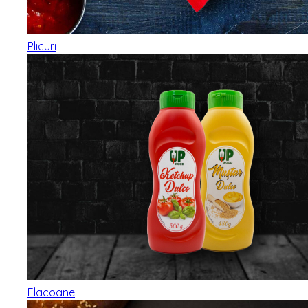
Plicuri
Flacoane