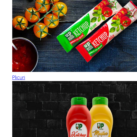
Plicuri