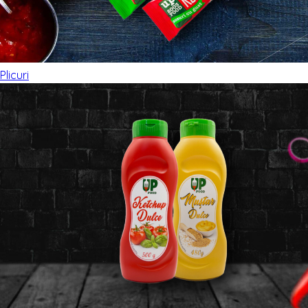
Plicuri