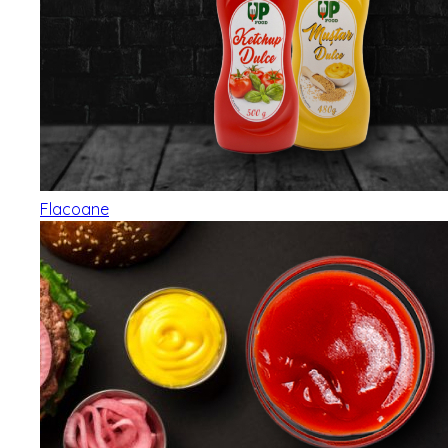
Flacoane