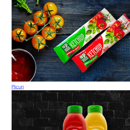
Plicuri