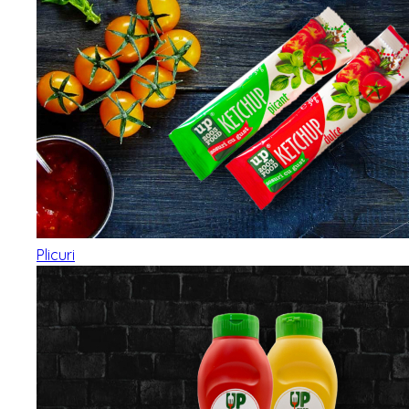
Plicuri