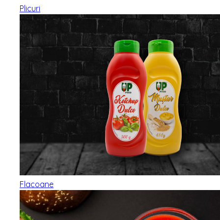
Plicuri
Flacoane